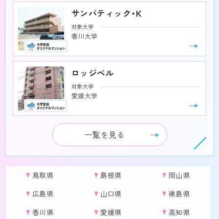
サンパティック・K
対象大学
香川大学
ロッジベル
対象大学
愛媛大学
一覧を見る
鳥取県
島根県
岡山県
広島県
山口県
徳島県
香川県
愛媛県
高知県