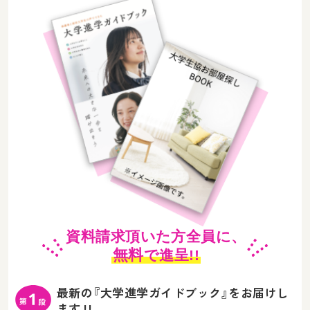
資料請求頂いた方全員に、
無料
で進呈!!
最新の『大学進学ガイドブック』をお届けし
ます !!