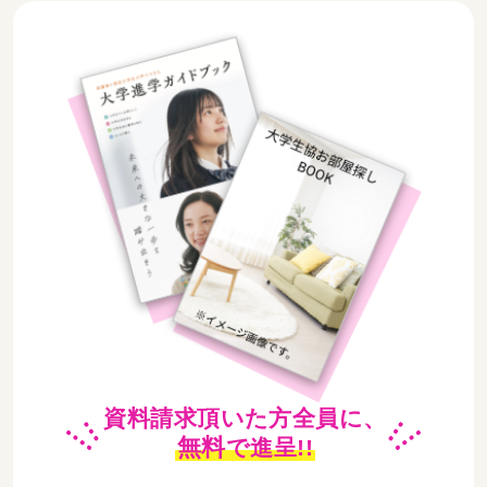
資料請求頂いた方全員に、
無料
で進呈!!