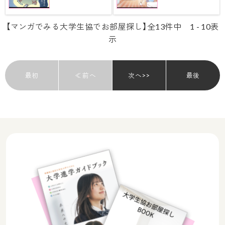
【マンガでみる大学生協でお部屋探し】全13件中 1 - 10表
示
最初
≪ 前へ
次へ>>
最後